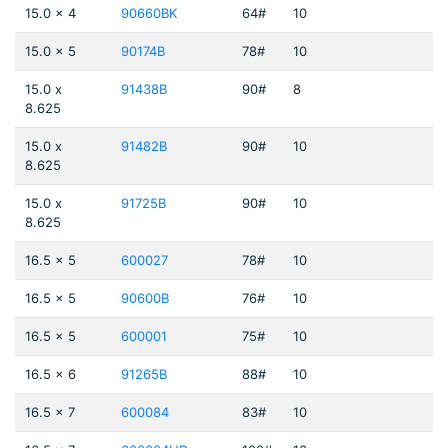
15.0 x 4
90660BK
64#
10
15.0 x 5
90174B
78#
10
15.0 x
91438B
90#
8
8.625
15.0 x
91482B
90#
10
8.625
15.0 x
91725B
90#
10
8.625
16.5 x 5
600027
78#
10
16.5 x 5
90600B
76#
10
16.5 x 5
600001
75#
10
16.5 x 6
91265B
88#
10
16.5 x 7
600084
83#
10