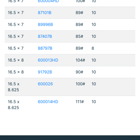
16.5 x 7
600004HD
100#
10
16.5 x 7
87101B
89#
10
16.5 x 7
89996B
89#
10
16.5 x 7
87407B
85#
10
16.5 x 7
88797B
89#
8
16.5 x 8
600013HD
104#
10
16.5 x 8
91792B
90#
10
16.5 x
600026
100#
10
8.625
16.5 x
600014HD
111#
10
8.625