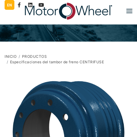
EN
PRODUCTOS
LITERATURA
COMPAÑÍA
INICIO
PRODUCTOS
Especificaciones del tambor de freno CENTRIFUSE
TRABAJE PARA NOSOTROS
GRÁFICOS
PRENSA
CONTACTO