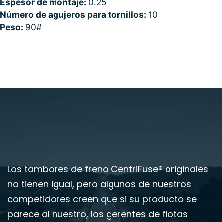
Espesor de montaje:
0.25
Número de agujeros para tornillos:
10
Peso:
90#
Los tambores de freno CentriFuse® originales
no tienen igual, pero algunos de nuestros
competidores creen que si su producto se
parece al nuestro, los gerentes de flotas