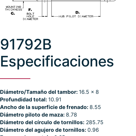
91792B
Especificaciones
Diámetro/Tamaño del tambor:
16.5 x 8
Profundidad total:
10.91
Ancho de la superficie de frenado:
8.55
Diámetro piloto de maza:
8.78
Diámetro del círculo de tornillos:
285.75
Diámetro del agujero de tornillos:
0.96