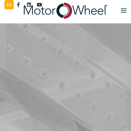
EN
PRODUCTOS
LITERATURA
COMPAÑÍA
TRABAJE PARA NOSOTROS
GRÁFICOS
PRENSA
CONTACTO