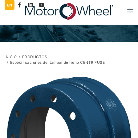
EN
PRODUCTOS
LITERATURA
COMPAÑÍA
INICIO
PRODUCTOS
Especificaciones del tambor de freno CENTRIFUSE
TRABAJE PARA NOSOTROS
GRÁFICOS
PRENSA
CONTACTO