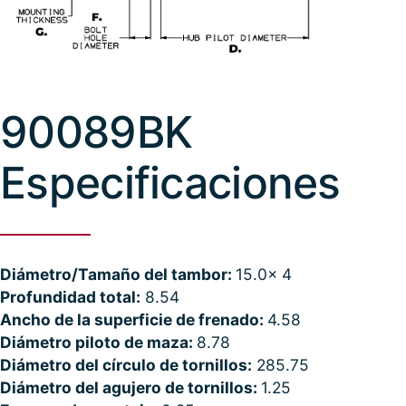
90089BK
Especificaciones
Diámetro/Tamaño del tambor:
15.0x 4
Profundidad total:
8.54
Ancho de la superficie de frenado:
4.58
Diámetro piloto de maza:
8.78
Diámetro del círculo de tornillos:
285.75
Diámetro del agujero de tornillos:
1.25