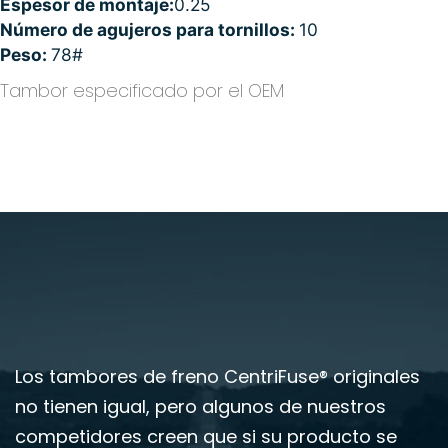
Espesor de montaje:
0.25
Número de agujeros para tornillos:
10
Peso:
78#
Tambor especificado por el OEM
Los tambores de freno CentriFuse® originales
no tienen igual, pero algunos de nuestros
competidores creen que si su producto se