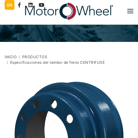
EN
PRODUCTOS
LITERATURA
COMPAÑÍA
INICIO
PRODUCTOS
Especificaciones del tambor de freno CENTRIFUSE
TRABAJE PARA NOSOTROS
GRÁFICOS
PRENSA
CONTACTO