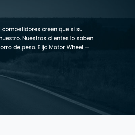
s competidores creen que si su
uestro. Nuestros clientes lo saben
horro de peso. Elija Motor Wheel —