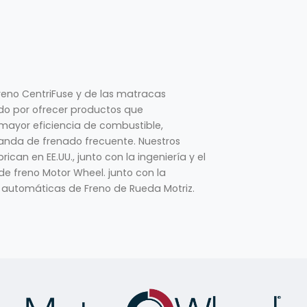
reno CentriFuse y de las matracas
do por ofrecer productos que
 mayor eficiencia de combustible,
anda de frenado frecuente. Nuestros
can en EE.UU., junto con la ingeniería y el
 freno Motor Wheel. junto con la
 automáticas de Freno de Rueda Motriz.