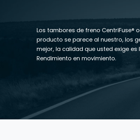
Los tambores de freno CentriFuse® or
producto se parece al nuestro, los g
mejor, la calidad que usted exige es 
Rendimiento en movimiento.