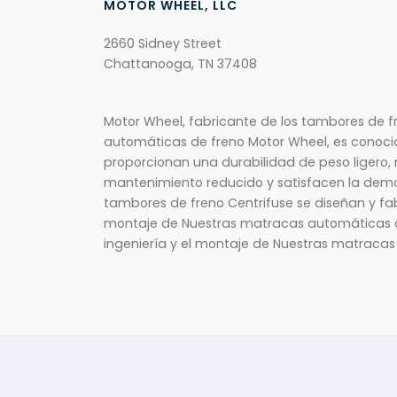
MOTOR WHEEL, LLC
2660 Sidney Street
Chattanooga, TN 37408
Motor Wheel, fabricante de los tambores de f
automáticas de freno Motor Wheel, es conoci
proporcionan una durabilidad de peso ligero,
mantenimiento reducido y satisfacen la dem
tambores de freno Centrifuse se diseñan y fabri
montaje de Nuestras matracas automáticas de
ingeniería y el montaje de Nuestras matracas