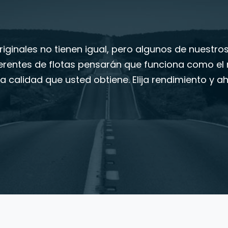
iginales no tienen igual, pero algunos de nuestro
erentes de flotas pensarán que funciona como el n
la calidad que usted obtiene. Elija rendimiento y a