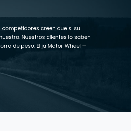
s competidores creen que si su
uestro. Nuestros clientes lo saben
horro de peso. Elija Motor Wheel —