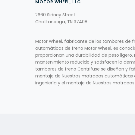
MOTOR WHEEL, LLC
2660 Sidney Street
Chattanooga, TN 37408
Motor Wheel, fabricante de los tambores de f
automáticas de freno Motor Wheel, es conoci
proporcionan una durabilidad de peso ligero,
mantenimiento reducido y satisfacen la dem
tambores de freno Centrifuse se diseñan y fabri
montaje de Nuestras matracas automáticas de
ingeniería y el montaje de Nuestras matracas