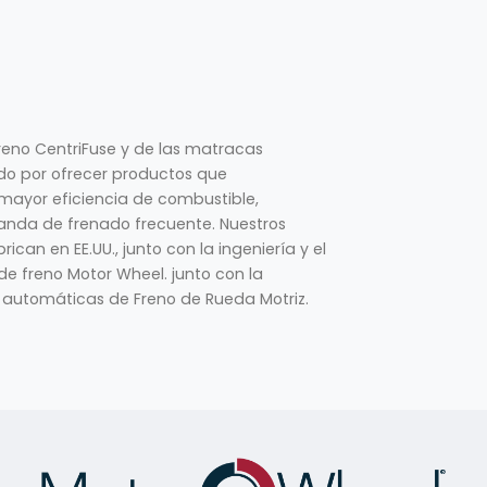
reno CentriFuse y de las matracas
do por ofrecer productos que
 mayor eficiencia de combustible,
anda de frenado frecuente. Nuestros
can en EE.UU., junto con la ingeniería y el
 freno Motor Wheel. junto con la
 automáticas de Freno de Rueda Motriz.