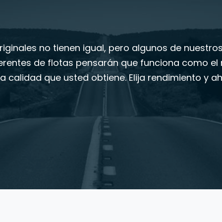
iginales no tienen igual, pero algunos de nuestro
erentes de flotas pensarán que funciona como el n
la calidad que usted obtiene. Elija rendimiento y a