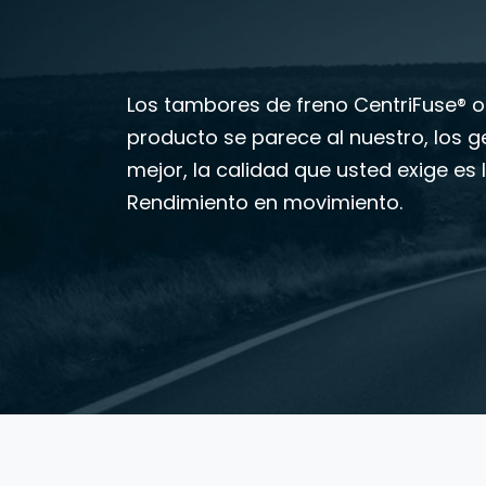
Los tambores de freno CentriFuse® or
producto se parece al nuestro, los g
mejor, la calidad que usted exige es 
Rendimiento en movimiento.