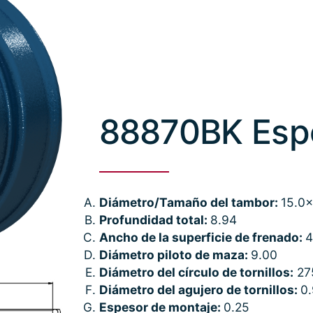
88870BK Espe
Diámetro/Tamaño del tambor:
15.0x
Profundidad total:
8.94
Ancho de la superficie de frenado:
4
Diámetro piloto de maza:
9.00
Diámetro del círculo de tornillos:
27
Diámetro del agujero de tornillos:
0.
Espesor de montaje:
0.25